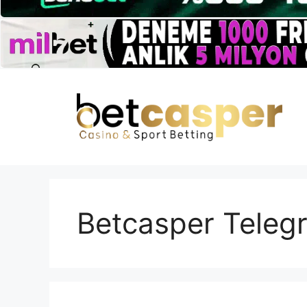
İçeriğe
atla
Betcasper Teleg