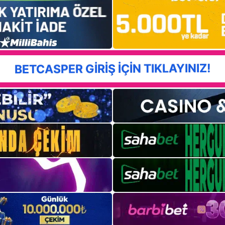
BETCASPER GİRİŞ İÇİN TIKLAYINIZ!