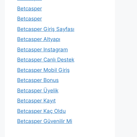
Betcasper
Betcasper
Betcasper Giriş Sayfası
Betcasper Altyapı
Betcasper Instagram
Betcasper Canlı Destek
Betcasper Mobil Giriş
Betcasper Bonus
Betcasper Üyelik
Betcasper Kayıt
Betcasper Kaç Oldu
Betcasper Güvenilir Mi