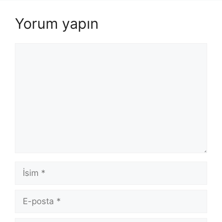
Yorum yapın
Yorum
İsim
E-
posta