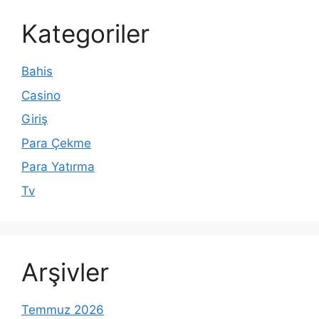
Kategoriler
Bahis
Casino
Giriş
Para Çekme
Para Yatırma
Tv
Arşivler
Temmuz 2026