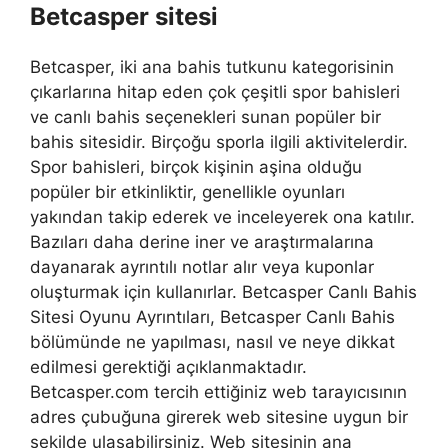
Betcasper sitesi
Betcasper, iki ana bahis tutkunu kategorisinin
çıkarlarına hitap eden çok çeşitli spor bahisleri
ve canlı bahis seçenekleri sunan popüler bir
bahis sitesidir. Birçoğu sporla ilgili aktivitelerdir.
Spor bahisleri, birçok kişinin aşina olduğu
popüler bir etkinliktir, genellikle oyunları
yakından takip ederek ve inceleyerek ona katılır.
Bazıları daha derine iner ve araştırmalarına
dayanarak ayrıntılı notlar alır veya kuponlar
oluşturmak için kullanırlar. Betcasper Canlı Bahis
Sitesi Oyunu Ayrıntıları, Betcasper Canlı Bahis
bölümünde ne yapılması, nasıl ve neye dikkat
edilmesi gerektiği açıklanmaktadır.
Betcasper.com tercih ettiğiniz web tarayıcısının
adres çubuğuna girerek web sitesine uygun bir
şekilde ulaşabilirsiniz. Web sitesinin ana