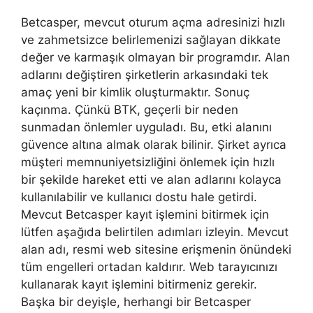
Betcasper, mevcut oturum açma adresinizi hızlı
ve zahmetsizce belirlemenizi sağlayan dikkate
değer ve karmaşık olmayan bir programdır. Alan
adlarını değiştiren şirketlerin arkasındaki tek
amaç yeni bir kimlik oluşturmaktır. Sonuç
kaçınma. Çünkü BTK, geçerli bir neden
sunmadan önlemler uyguladı. Bu, etki alanını
güvence altına almak olarak bilinir. Şirket ayrıca
müşteri memnuniyetsizliğini önlemek için hızlı
bir şekilde hareket etti ve alan adlarını kolayca
kullanılabilir ve kullanıcı dostu hale getirdi.
Mevcut Betcasper kayıt işlemini bitirmek için
lütfen aşağıda belirtilen adımları izleyin. Mevcut
alan adı, resmi web sitesine erişmenin önündeki
tüm engelleri ortadan kaldırır. Web tarayıcınızı
kullanarak kayıt işlemini bitirmeniz gerekir.
Başka bir deyişle, herhangi bir Betcasper