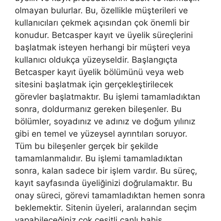
olmayan bulurlar. Bu, özellikle müşterileri ve
kullanıcıları çekmek açısından çok önemli bir
konudur. Betcasper kayıt ve üyelik süreçlerini
başlatmak isteyen herhangi bir müşteri veya
kullanıcı oldukça yüzeyseldir. Başlangıçta
Betcasper kayıt üyelik bölümünü veya web
sitesini başlatmak için gerçekleştirilecek
görevler başlatmaktır. Bu işlemi tamamladıktan
sonra, doldurmanız gereken bileşenler. Bu
bölümler, soyadınız ve adınız ve doğum yılınız
gibi en temel ve yüzeysel ayrıntıları soruyor.
Tüm bu bileşenler gerçek bir şekilde
tamamlanmalıdır. Bu işlemi tamamladıktan
sonra, kalan sadece bir işlem vardır. Bu süreç,
kayıt sayfasında üyeliğinizi doğrulamaktır. Bu
onay süreci, görevi tamamladıktan hemen sonra
beklemektir. Sitenin üyeleri, aralarından seçim
yapabileceğiniz çok çeşitli canlı bahis