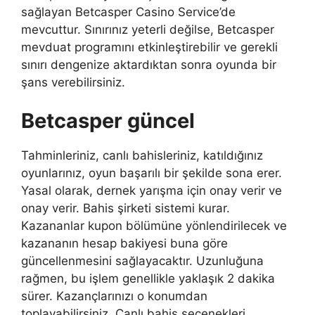
sağlayan Betcasper Casino Service’de
mevcuttur. Sınırınız yeterli değilse, Betcasper
mevduat programını etkinleştirebilir ve gerekli
sınırı dengenize aktardıktan sonra oyunda bir
şans verebilirsiniz.
Betcasper güncel
Tahminleriniz, canlı bahisleriniz, katıldığınız
oyunlarınız, oyun başarılı bir şekilde sona erer.
Yasal olarak, dernek yarışma için onay verir ve
onay verir. Bahis şirketi sistemi kurar.
Kazananlar kupon bölümüne yönlendirilecek ve
kazananın hesap bakiyesi buna göre
güncellenmesini sağlayacaktır. Uzunluğuna
rağmen, bu işlem genellikle yaklaşık 2 dakika
sürer. Kazançlarınızı o konumdan
toplayabilirsiniz. Canlı bahis seçenekleri,