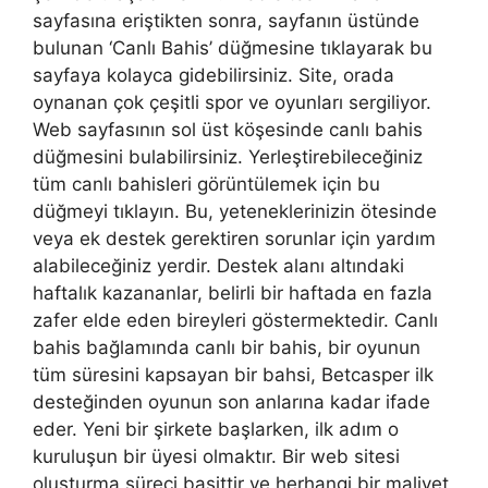
sayfasına eriştikten sonra, sayfanın üstünde
bulunan ‘Canlı Bahis’ düğmesine tıklayarak bu
sayfaya kolayca gidebilirsiniz. Site, orada
oynanan çok çeşitli spor ve oyunları sergiliyor.
Web sayfasının sol üst köşesinde canlı bahis
düğmesini bulabilirsiniz. Yerleştirebileceğiniz
tüm canlı bahisleri görüntülemek için bu
düğmeyi tıklayın. Bu, yeteneklerinizin ötesinde
veya ek destek gerektiren sorunlar için yardım
alabileceğiniz yerdir. Destek alanı altındaki
haftalık kazananlar, belirli bir haftada en fazla
zafer elde eden bireyleri göstermektedir. Canlı
bahis bağlamında canlı bir bahis, bir oyunun
tüm süresini kapsayan bir bahsi, Betcasper ilk
desteğinden oyunun son anlarına kadar ifade
eder. Yeni bir şirkete başlarken, ilk adım o
kuruluşun bir üyesi olmaktır. Bir web sitesi
oluşturma süreci basittir ve herhangi bir maliyet