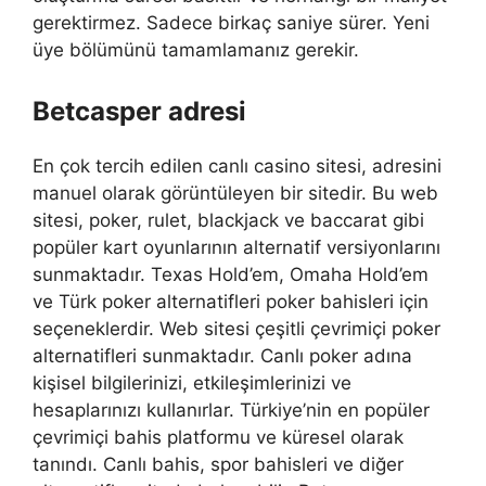
gerektirmez. Sadece birkaç saniye sürer. Yeni
üye bölümünü tamamlamanız gerekir.
Betcasper adresi
En çok tercih edilen canlı casino sitesi, adresini
manuel olarak görüntüleyen bir sitedir. Bu web
sitesi, poker, rulet, blackjack ve baccarat gibi
popüler kart oyunlarının alternatif versiyonlarını
sunmaktadır. Texas Hold’em, Omaha Hold’em
ve Türk poker alternatifleri poker bahisleri için
seçeneklerdir. Web sitesi çeşitli çevrimiçi poker
alternatifleri sunmaktadır. Canlı poker adına
kişisel bilgilerinizi, etkileşimlerinizi ve
hesaplarınızı kullanırlar. Türkiye’nin en popüler
çevrimiçi bahis platformu ve küresel olarak
tanındı. Canlı bahis, spor bahisleri ve diğer