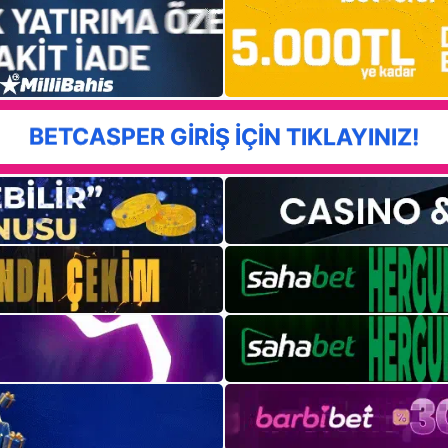
BETCASPER GİRİŞ İÇİN TIKLAYINIZ!