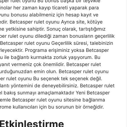
asper rulet oyunu Bu bonus başka bir teşvikle
inolar her zaman kayıp ticareti yaparak para
yunu bonusu alabilmeniz için hesap kayıt ve
dir. Betcasper rulet oyunu Ayrıca site, kötüye
yetkisine sahiptir. Sonuç olarak, tartıştığımız
er rulet oyunu dilediği zaman bonusların geçerlilik
. Betcasper rulet oyunu Geçerlilik süresi, talebinizin
rleyecektir. Programa erişiminiz yoksa Betcasper
nu ile bağlantı kurmakta zorluk yaşıyorum. Bu
anıt vermeniz çok önemlidir. Betcasper rulet
şturduğunuzdan emin olun. Betcasper rulet oyunu
per rulet oyunu Bu seçenek tek seçenek değil.
antı yöntemini de deneyebilirsiniz. Betcasper rulet
el bakış sunmayı amaçlamaktadır Yeni Betcasper
ntemle Betcasper rulet oyunu sitesine bağlanma
rome kullanıcıları için bu sorunun bir örneğidir.
Etkinleştirme