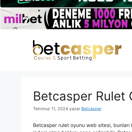
İçeriğe
atla
Betcasper Rulet
Temmuz 11, 2024
yazar
Betcasper
Betcasper rulet oyunu web sitesi, bunla