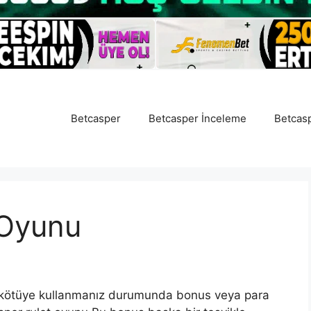
Betcasper
Betcasper İnceleme
Betcasp
 Oyunu
rı kötüye kullanmanız durumunda bonus veya para