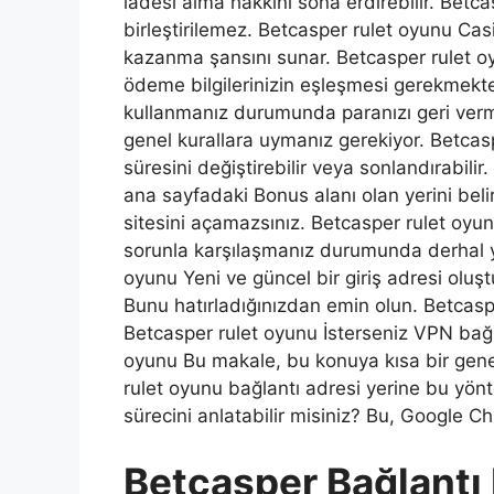
iadesi alma hakkını sona erdirebilir. Betc
birleştirilemez. Betcasper rulet oyunu Cas
kazanma şansını sunar. Betcasper rulet o
ödeme bilgilerinizin eşleşmesi gerekmekte
kullanmanız durumunda paranızı geri verme 
genel kurallara uymanız gerekiyor. Betcasp
süresini değiştirebilir veya sonlandırabilir
ana sayfadaki Bonus alanı olan yerini beli
sitesini açamazsınız. Betcasper rulet oyu
sorunla karşılaşmanız durumunda derhal y
oyunu Yeni ve güncel bir giriş adresi olu
Bunu hatırladığınızdan emin olun. Betcas
Betcasper rulet oyunu İsterseniz VPN bağl
oyunu Bu makale, bu konuya kısa bir gen
rulet oyunu bağlantı adresi yerine bu yö
sürecini anlatabilir misiniz? Bu, Google Ch
Betcasper Bağlantı 