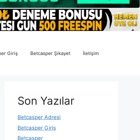
er Giriş
Betcasper Şikayet
İletişim
Son Yazılar
Betcasper Adresi
Betcasper Giriş
Betcasper